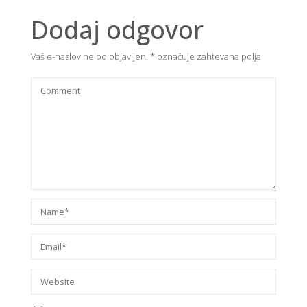
Dodaj odgovor
Vaš e-naslov ne bo objavljen.
*
označuje zahtevana polja