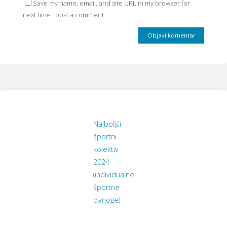
Save my name, email, and site URL in my browser for
next time I post a comment.
Najboljši
športni
kolektiv
2024
(individualne
športne
panoge)