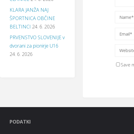
KLARA JANŽA NAJ
ŠPORTNICA OBČINE
BELTINCI
24. 6. 2026
PRVENSTVO SLOVENIJE v
dvorani za pionirje U16
24. 6. 2026
Save m
PODATKI