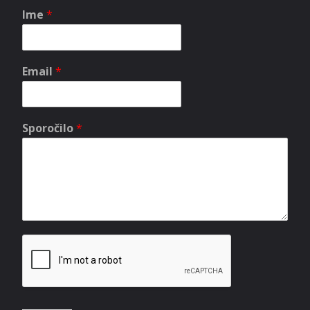
Ime
*
Email
*
Sporočilo
*