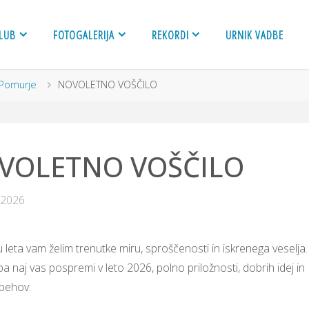
LUB
FOTOGALERIJA
REKORDI
URNIK VADBE
Pomurje
NOVOLETNO VOŠČILO
VOLETNO VOŠČILO
. 2026
leta vam želim trenutke miru, sproščenosti in iskrenega veselja.
pa naj vas pospremi v leto 2026, polno priložnosti, dobrih idej in
spehov.