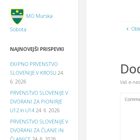
MO Murska
Obl
Sobota
NAJNOVEJŠI PRISPEVKI
Dod
EKIPNO PRVENSTVO
SLOVENIJE V KROSU
24.
6. 2026
Vaš e-nas
PRVENSTVO SLOVENIJE V
DVORANI ZA PIONIRJE
U12 in U14
24. 6. 2026
PRVENSTVO SLOVENIJE V
DVORANI ZA ČLANE IN
ČLANICE
24. 6. 2026