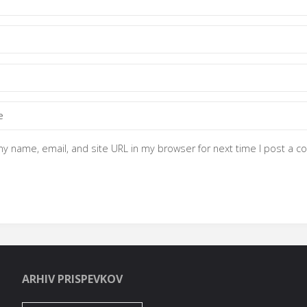
y name, email, and site URL in my browser for next time I post a 
ARHIV PRISPEVKOV