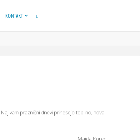
KONTAKT
SEARCH
 Naj vam praznični dnevi prinesejo toplino, nova
Majda Koren