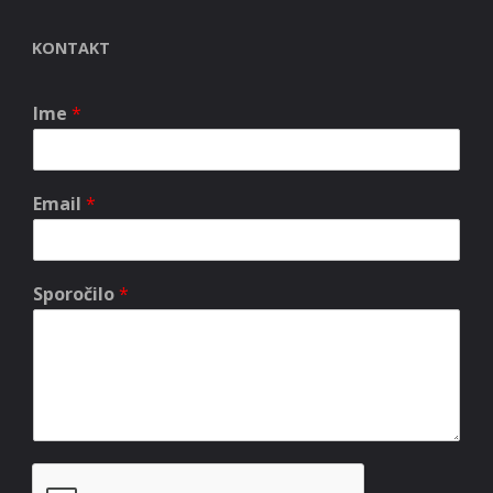
KONTAKT
Ime
*
Email
*
Sporočilo
*