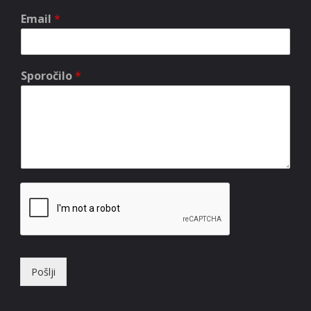
Email
*
Sporočilo
*
Pošlji